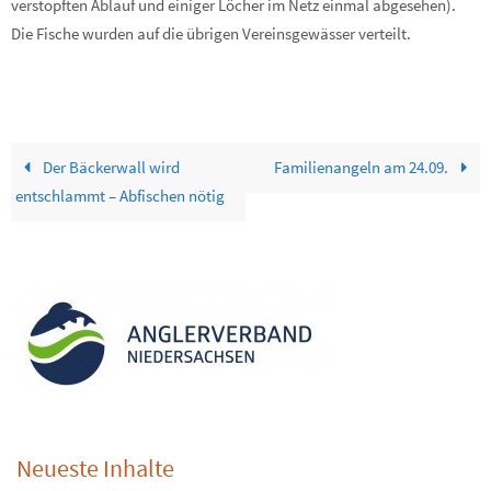
verstopften Ablauf und einiger Löcher im Netz einmal abgesehen).
Die Fische wurden auf die übrigen Vereinsgewässer verteilt.
Der Bäckerwall wird
Familienangeln am 24.09.
entschlammt – Abfischen nötig
Neueste Inhalte