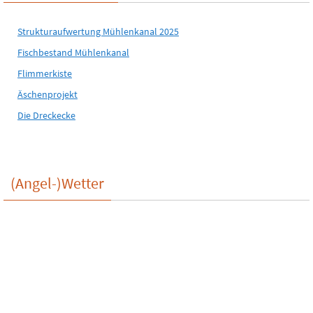
Strukturaufwertung Mühlenkanal 2025
Fischbestand Mühlenkanal
Flimmerkiste
Äschenprojekt
Die Dreckecke
(Angel-)Wetter