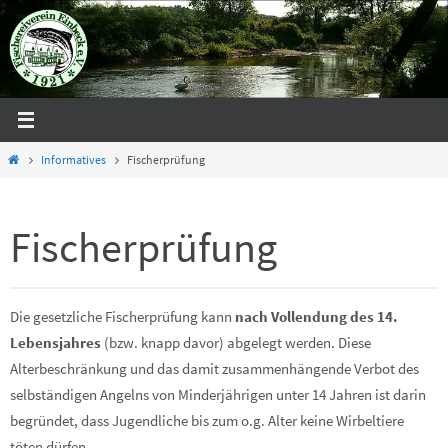
Zum
Inhalt
springen
Start
Informatives
Fischerprüfung
Fischerprüfung
Die gesetzliche Fischerprüfung kann
nach Vollendung des 14.
Lebensjahres
(bzw. knapp davor) abgelegt werden. Diese
Alterbeschränkung und das damit zusammenhängende Verbot des
selbständigen Angelns von Minderjährigen unter 14 Jahren ist darin
begründet, dass Jugendliche bis zum o.g. Alter keine Wirbeltiere
töten dürfen.