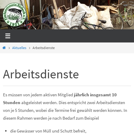
Zum
Inhalt
springen
Start
Aktuelles
Arbeitsdienste
Arbeitsdienste
Es müssen von jedem aktiven Mitglied
jährlich insgesamt
10
Stunden
abgeleistet werden. Dies entspricht zwei Arbeitsdiensten
von je 5 Stunden, wobei die Termine frei gewählt werden können. In
diesem Rahmen werden je nach Bedarf zum Beispiel
die Gewässer von Müll und Schutt befreit,