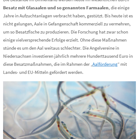
Besatz mit Glasaalen und so genannten Farmaalen
, die einige
Jahre in Aufzuchtanlagen verbracht haben, gestützt. Bis heute ist es
nicht gelungen, Aale in Gefangenschaft kommerziell zu vermehren,
um so Besatzfische zu produzieren. Die Forschung hat zwar schon
einige vielversprechende Erfolge erzielt. Ohne diese Maßnahmen
stünde es um den Aal weitaus schlechter. Die Angelvereine in
Niedersachsen investieren jährlich mehrere Hunderttausend Euro in
diese Besatzmaßnahmen, die im Rahmen der „
Aalförderung
“ mit
Landes- und EU-Mitteln gefördert werden.