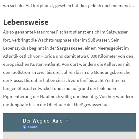
wo sich der Aal fortpflanzt, gesehen hat dies jedoch noch niemand…
Lebensweise
Als so genannte katadrome Fischart pflanzt er sich im Salzwasser
fort, verbringt die Wachstumsphase aber im Süßwasser. Sein
Lebenszyklus beginnt in der
Sargassosee
, einem Meeresgebiet im
Atlantik östlich von Florida und damit etwa 6.000 Kilometer von den
europäischen Küsten entfernt. Von dort wandern die Aallarven mit
dem Golfstrom in zwei bis drei Jahren bis in die Mündungsbereiche
der Flüsse. Bis dahin haben sie sich zum fünf bis acht Zentimeter
langen Glasaal entwickelt und sind aufgrund der fehlenden
Pigmentierung der Haut noch völlig durchsichtig. Von hier wandern
die Jungaale bis in die Oberläufe der Fließgewässer auf.