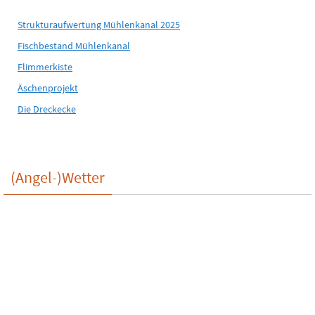
Strukturaufwertung Mühlenkanal 2025
Fischbestand Mühlenkanal
Flimmerkiste
Äschenprojekt
Die Dreckecke
(Angel-)Wetter