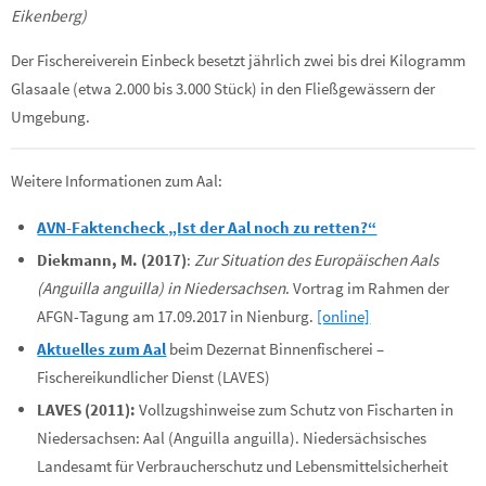
Eikenberg)
Der Fischereiverein Einbeck besetzt jährlich zwei bis drei Kilogramm
Glasaale (etwa 2.000 bis 3.000 Stück) in den Fließgewässern der
Umgebung.
Weitere Informationen zum Aal:
AVN-Faktencheck „Ist der Aal noch zu retten?“
Diekmann, M. (2017)
:
Zur Situation des Europäischen Aals
(Anguilla anguilla) in Niedersachsen
. Vortrag im Rahmen der
AFGN-Tagung am 17.09.2017 in Nienburg.
[online]
Aktuelles zum Aal
beim Dezernat Binnenfischerei –
Fischereikundlicher Dienst (LAVES)
LAVES (2011):
Vollzugshinweise zum Schutz von Fischarten in
Niedersachsen: Aal (Anguilla anguilla). Niedersächsisches
Landesamt für Verbraucherschutz und Lebensmittelsicherheit