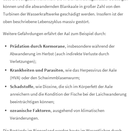
können und die abwandernden Blankaale in großer Zahl von den
Turbinen der Wasserkraftwerke geschädigt werden. Insofern ist der
oben beschriebene Lebenszyklus massiv gestört.
Weitere Gefährdungen erfährt der Aal zum Beispiel durch:
Prädation durch Kormorane
, insbesondere während der
Abwanderung im Herbst (auch indirekte Verluste durch
Verletzungen);
Krankheiten und Parasiten
, wie das Herpesvirus der Aale
(HVA) oder den Schwimmblasenwurm;
Schadstoffe
, wie Dioxine, die sich im Körperfett der Aale
anreichern und die Kondition der Fische bei der Laichwanderung
beeinträchtigen können;
ozeanische Faktoren
, ausgehend von klimatischen
Veränderungen.
Die Bestände im Binnenland werden heute im Wesentlichen durch