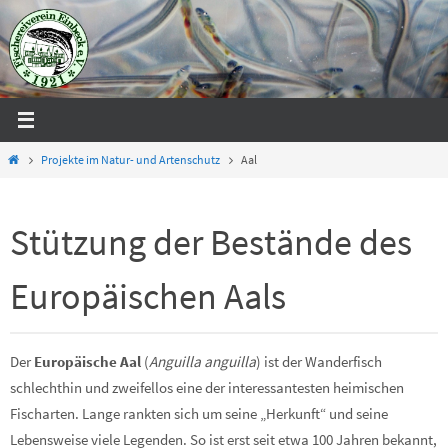
Zum
Inhalt
springen
Start
Projekte im Natur- und Artenschutz
Aal
Stützung der Bestände des
Europäischen Aals
Der
Europäische Aal
(
Anguilla anguilla
) ist der Wanderfisch
schlechthin und zweifellos eine der interessantesten heimischen
Fischarten. Lange rankten sich um seine „Herkunft“ und seine
Lebensweise viele Legenden. So ist erst seit etwa 100 Jahren bekannt,