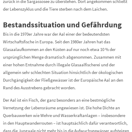
zurück in die Sargassosee zu überstehen. Dort angekommen schließt
der Lebenszyklus und die Tiere sterben nach dem Laichen.
Bestandssituation und Gefährdung
Bis in die 1970er Jahre war der Aal einer der bedeutendsten
Wirtschaftsfische in Europa. Seit den 1980er Jahren hat das
Glasaalaufkommen an den Küsten auf nur noch etwa 10 % der
ursprünglichen Menge dramatisch abgenommen. Zusammen mit
einer hohen Entnahme durch illegale Glasaalfischerei und der
allgemein sehr schlechten Situation hinsichtlich der ökologischen
Durchgängigkeit der Fließgewässer ist der Europäische Aal an den
Rand des Ausstrebens gebracht worden.
Der Aal ist ein Fisch, der ganz besonders an eine bestmögliche
Vernetzung der Lebensräume angewiesen ist. Die hohe Dichte an
Querbauwerken wie Wehre und Wasserkraftanlagen – insbesondere
in den Hauptwanderrouten – ist hauptsächlich dafür verantwortlich,
dass die Jungaale nicht mehr bis in die Aufwuchsgewässer aufsteigen