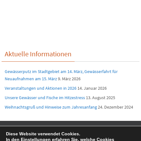
Aktuelle Informationen
Gewässerputz im Stadtgebiet am 14. März, Gewässerfahrt für
Neuaufnahmen am 15. März
9. März 2026
Veranstaltungen und Aktionen in 2026
14. Januar 2026
Unsere Gewässer und Fische im Hitzestress
13. August 2025
Weihnachtsgruß und Hinweise zum Jahresanfang
24. Dezember 2024
Diese Website verwendet Cookies.
Suc
In den
Einstellungen
erfahren Sie, welche Cookies
DATENSCHUTZERKLÄRUNG
IMPRESSUM
Suchen