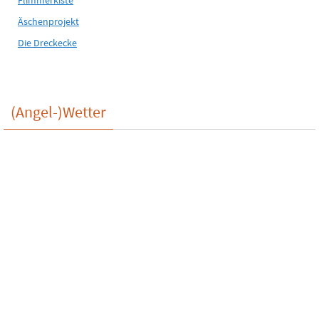
Flimmerkiste
Äschenprojekt
Die Dreckecke
(Angel-)Wetter