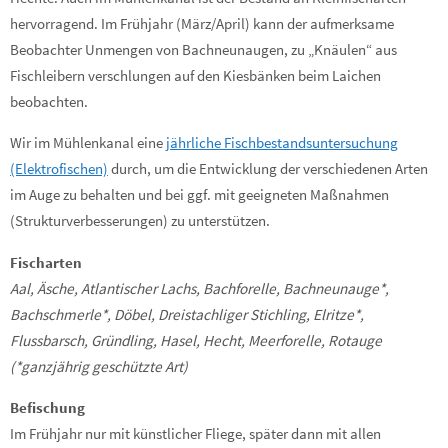
hervorragend. Im Frühjahr (März/April) kann der aufmerksame
Beobachter Unmengen von Bachneunaugen, zu „Knäulen“ aus
Fischleibern verschlungen auf den Kiesbänken beim Laichen
beobachten.
Wir im Mühlenkanal eine
jährliche Fischbestandsuntersuchung
(Elektrofischen)
durch, um die Entwicklung der verschiedenen Arten
im Auge zu behalten und bei ggf. mit geeigneten Maßnahmen
(Strukturverbesserungen) zu unterstützen.
Fischarten
Aal, Äsche, Atlantischer Lachs, Bachforelle, Bachneunauge*,
Bachschmerle*, Döbel, Dreistachliger Stichling, Elritze*,
Flussbarsch, Gründling, Hasel, Hecht, Meerforelle, Rotauge
(*ganzjährig geschützte Art)
Befischung
Im Frühjahr nur mit künstlicher Fliege, später dann mit allen