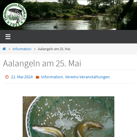
Zum
Inhalt
springen
Start
Information
Aalangeln am 25. Mai
Aalangeln am 25. Mai
,
21. Mai 2024
Information
Vereins-Veranstaltungen