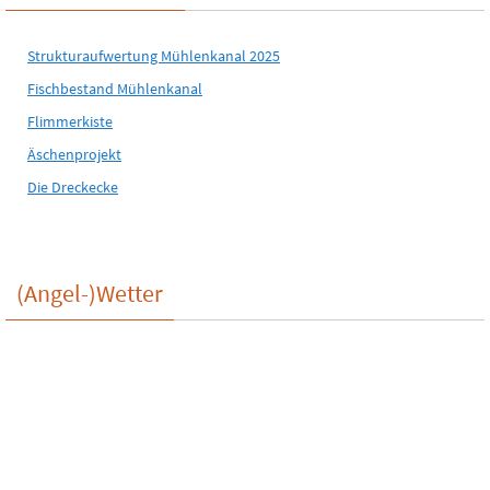
Strukturaufwertung Mühlenkanal 2025
Fischbestand Mühlenkanal
Flimmerkiste
Äschenprojekt
Die Dreckecke
(Angel-)Wetter