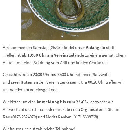
Am kommenden Samstag (25.05.) findet unser
Aalangeln
statt.
Treffen ist
ab
19:00 Uhr am Vereinsgelände
zu einem gemütlichem
Auftakt mit einer Stärkung vom Grill und kühlen Getränken.
Gefischt wird ab 20:30 Uhr bis 00:00 Uhr mit freier Platzwahl
und
zwei Ruten
an den Vereinsgewässern. Um 00:20 Uhr treffen wir
uns wieder am Vereinsgelände.
Wir bitten um eine
Anmeldung bis zum 24.05.
, entweder als
Antwort auf diese Email oder direkt bei den Organisatoren Stefan
Rau (0173 2324979) und Moritz Renken (0171 5398768).
Wir freuen uns auf zahlreiche Teilnahme!