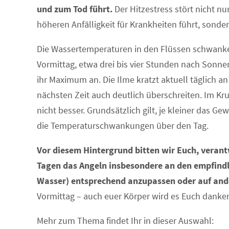
und zum Tod führt.
Der Hitzestress stört nicht n
höheren Anfälligkeit für Krankheiten führt, sonde
Die Wassertemperaturen in den Flüssen schwank
Vormittag, etwa drei bis vier Stunden nach Sonn
ihr Maximum an. Die Ilme kratzt aktuell täglich a
nächsten Zeit auch deutlich überschreiten. Im 
nicht besser. Grundsätzlich gilt, je kleiner das Ge
die Temperaturschwankungen über den Tag.
Vor diesem Hintergrund bitten wir Euch, veran
Tagen das Angeln insbesondere an den empfind
Wasser) entsprechend anzupassen oder auf an
Vormittag – auch euer Körper wird es Euch danke
Mehr zum Thema findet Ihr in dieser Auswahl: