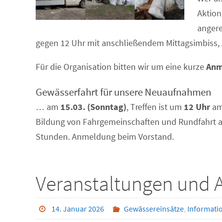
Aktion
anger
gegen 12 Uhr mit anschließendem Mittagsimbiss,
Für die Organisation bitten wir um eine kurze
Anm
Gewässerfahrt für unsere Neuaufnahmen
… am
15.03. (Sonntag)
, Treffen ist um
12 Uhr
am
Bildung von Fahrgemeinschaften und Rundfahrt a
Stunden. Anmeldung beim Vorstand.
Veranstaltungen und A
14. Januar 2026
Gewässereinsätze
,
Informati