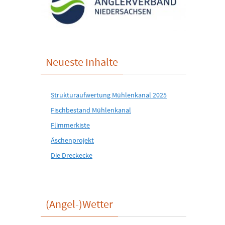
Neueste Inhalte
Strukturaufwertung Mühlenkanal 2025
Fischbestand Mühlenkanal
Flimmerkiste
Äschenprojekt
Die Dreckecke
(Angel-)Wetter