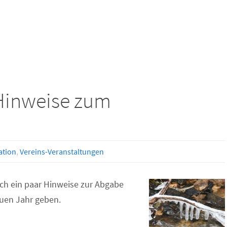
Hinweise zum
ation
,
Vereins-Veranstaltungen
noch ein paar Hinweise zur Abgabe
uen Jahr geben.