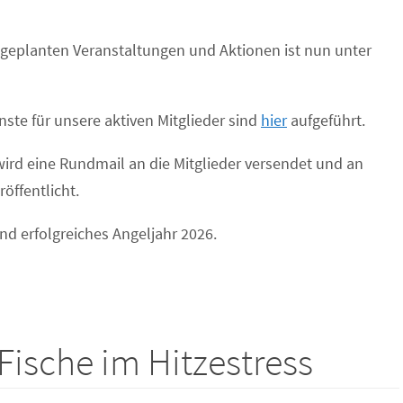
6 geplanten Veranstaltungen und Aktionen ist nun unter
nste für unsere aktiven Mitglieder sind
hier
aufgeführt.
wird eine Rundmail an die Mitglieder versendet und an
röffentlicht.
nd
e
rfolgreiches Angeljahr 2026.
ische im Hitzestress