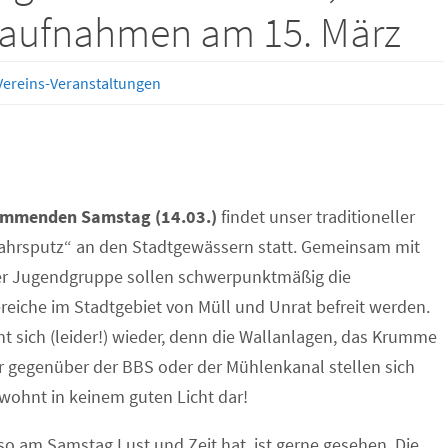
uaufnahmen am 15. März
Vereins-Veranstaltungen
mmenden Samstag (14.03.)
findet unser traditioneller
ahrsputz“ an den Stadtgewässern statt. Gemeinsam mit
er Jugendgruppe sollen schwerpunktmäßig die
reiche im Stadtgebiet von Müll und Unrat befreit werden.
nt sich (leider!) wieder, denn die Wallanlagen, das Krumme
 gegenüber der BBS oder der Mühlenkanal stellen sich
wohnt in keinem guten Licht dar!
so am Samstag Lust und Zeit hat, ist gerne gesehen. Die