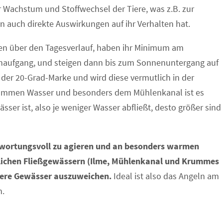
ur Wachstum und Stoffwechsel der Tiere, was z.B. zur
rn auch direkte Auswirkungen auf ihr Verhalten hat.
en über den Tagesverlauf, haben ihr Minimum am
enaufgang, und steigen dann bis zum Sonnenuntergang auf
n der 20-Grad-Marke und wird diese vermutlich in der
Krummen Wasser und besonders dem Mühlenkanal ist es
wässer ist, also je weniger Wasser abfließt, desto größer sind
twortungsvoll zu agieren und an besonders warmen
lichen Fließgewässern (Ilme, Mühlenkanal und Krummes
dere Gewässer auszuweichen.
Ideal ist also das Angeln am
n.