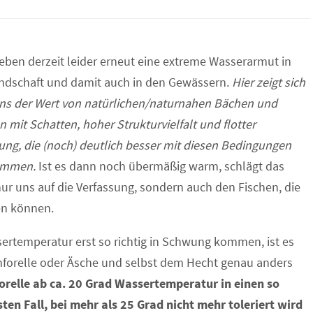
leben derzeit leider erneut eine extreme Wasserarmut in
ndschaft und damit auch in den Gewässern.
Hier zeigt sich
ns der Wert von natürlichen/naturnahen Bächen und
n mit Schatten, hoher Strukturvielfalt und flotter
ng, die (noch) deutlich besser mit diesen Bedingungen
ommen.
Ist es dann noch übermäßig warm, schlägt das
nur uns auf die Verfassung, sondern auch den Fischen, die
en können.
rtemperatur erst so richtig in Schwung kommen, ist es
hforelle oder Äsche und selbst dem Hecht genau anders
forelle ab ca. 20 Grad Wassertemperatur in einen so
en Fall, bei mehr als 25 Grad nicht mehr toleriert wird