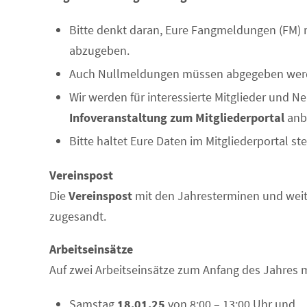
Bitte denkt daran, Eure Fangmeldungen (FM) r
abzugeben.
Auch Nullmeldungen müssen abgegeben werde
Wir werden für interessierte Mitglieder und
Infoveranstaltung zum Mitgliederportal
anb
Bitte haltet Eure Daten im Mitgliederportal st
Vereinspost
Die
Vereinspost
mit den Jahresterminen und weit
zugesandt.
Arbeitseinsätze
Auf zwei Arbeitseinsätze zum Anfang des Jahres 
Samstag
18.01.25
von 8:00 – 13:00 Uhr und