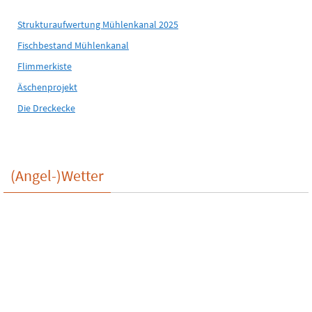
Strukturaufwertung Mühlenkanal 2025
Fischbestand Mühlenkanal
Flimmerkiste
Äschenprojekt
Die Dreckecke
(Angel-)Wetter