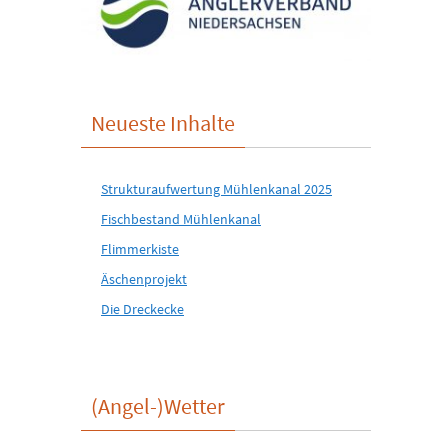
Neueste Inhalte
Strukturaufwertung Mühlenkanal 2025
Fischbestand Mühlenkanal
Flimmerkiste
Äschenprojekt
Die Dreckecke
(Angel-)Wetter