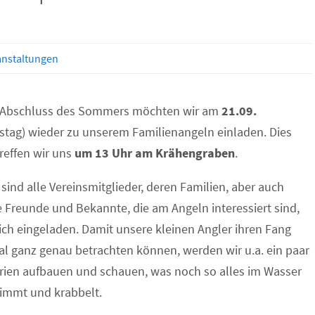
anstaltungen
Abschluss des Sommers möchten wir am
21.09.
tag) wieder zu unserem Familienangeln einladen. Dies
reffen wir uns
um 13 Uhr am Krähengraben
.
sind alle Vereinsmitglieder, deren Familien, aber auch
 Freunde und Bekannte, die am Angeln interessiert sind,
ich eingeladen. Damit unsere kleinen Angler ihren Fang
l ganz genau betrachten können, werden wir u.a. ein paar
rien aufbauen und schauen, was noch so alles im Wasser
immt und krabbelt.