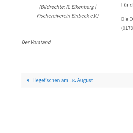
Für d
(Bildrechte: R. Eikenberg |
Fischereiverein Einbeck e.V.)
Die 
(0179
Der Vorstand
Hegefischen am 18. August